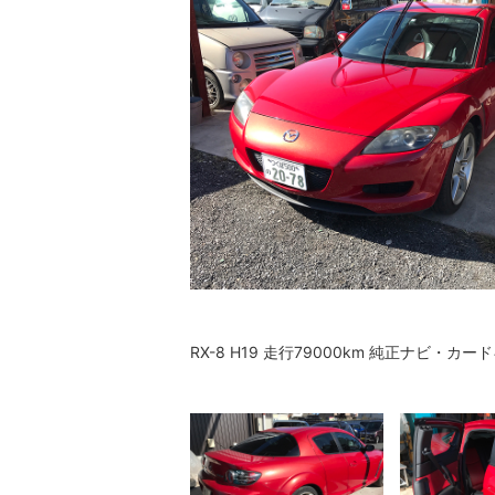
RX-8 H19 走行79000km 純正ナビ・カー