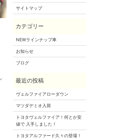
サイトマップ
NEWラインナップ車
お知らせ
ブログ
ル
ヴェルファイアローダウン
マツダデミオ入荷
トヨタヴェルファイア！何とか安
値で 入手しました！
トヨタアルファード久々の登場！