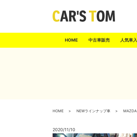
HOME
中古車販売
人気車
HOME
NEWラインナップ車
MAZDA
2020/11/10