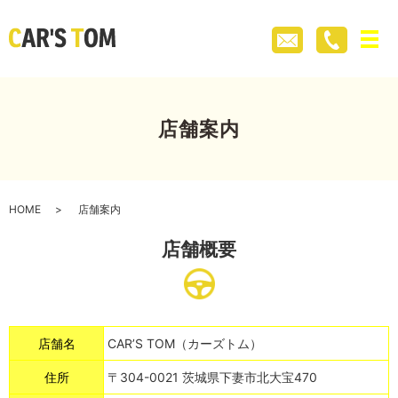
メ
店舗案内
HOME
店舗案内
店舗概要
店舗名
CAR’S TOM（カーズトム）
住所
〒304-0021 茨城県下妻市北大宝470