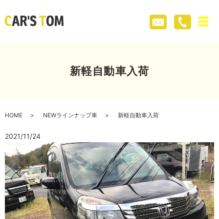
メ
新軽自動車入荷
HOME
NEWラインナップ車
新軽自動車入荷
2021/11/24