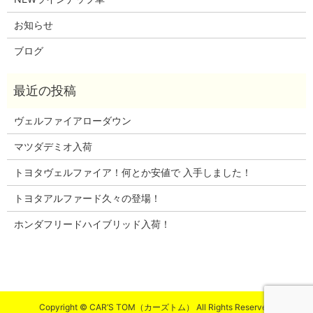
お知らせ
ブログ
ヴェルファイアローダウン
マツダデミオ入荷
トヨタヴェルファイア！何とか安値で 入手しました！
トヨタアルファード久々の登場！
ホンダフリードハイブリッド入荷！
Copyright © CAR’S TOM（カーズトム） All Rights Reserved.