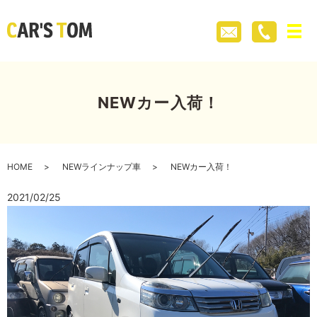
メ
NEWカー入荷！
HOME
NEWラインナップ車
NEWカー入荷！
2021/02/25