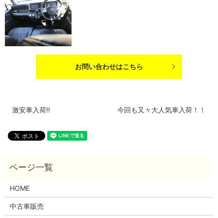
お問い合わせはこちら
激安車入荷‼️
今回も又々大人気車入荷！！
HOME
中古車販売