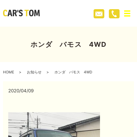
メ
ホンダ バモス 4WD
HOME
お知らせ
ホンダ バモス 4WD
2020/04/09